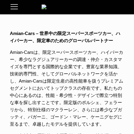
Amian-Cars – 世界中の限定スーパースポーツカー、ハ
イパーカー、限定車のためのグローバルパートナー
Amian-Carsは、限定スーパースポーツカー、ハイパーカ
ー、希少なラグジュアリーカーの調達・仲介・カスタマ
イズを専門とする国際的な企業です。豊富な業界知識、
技術的専門性、そしてグローバルネットワークを活か
し、Amian-Carsは限定生産の高性能車を扱うプレミアム
セグメントにおいてトップクラスの存在です。私たちの
中心にあるのは、性能・希少性・デザインで際立つ特別
な車を探し出すことです。限定版のポルシェ、フェラー
リから、特別仕様のマクラーレン、さらには希少なブガ
ッティ、パガーニ、ゴードン・マレー、ケーニグセグに
至るまで、卓越したモデルを提供しています。