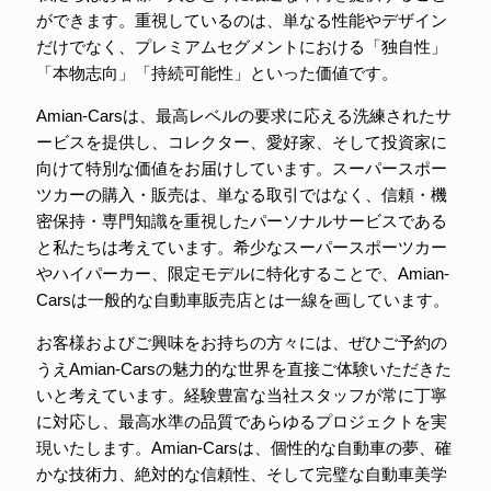
ができます。重視しているのは、単なる性能やデザイン
だけでなく、プレミアムセグメントにおける「独自性」
「本物志向」「持続可能性」といった価値です。
Amian-Carsは、最高レベルの要求に応える洗練されたサ
ービスを提供し、コレクター、愛好家、そして投資家に
向けて特別な価値をお届けしています。スーパースポー
ツカーの購入・販売は、単なる取引ではなく、信頼・機
密保持・専門知識を重視したパーソナルサービスである
と私たちは考えています。希少なスーパースポーツカー
やハイパーカー、限定モデルに特化することで、Amian-
Carsは一般的な自動車販売店とは一線を画しています。
お客様およびご興味をお持ちの方々には、ぜひご予約の
うえAmian-Carsの魅力的な世界を直接ご体験いただきた
いと考えています。経験豊富な当社スタッフが常に丁寧
に対応し、最高水準の品質であらゆるプロジェクトを実
現いたします。Amian-Carsは、個性的な自動車の夢、確
かな技術力、絶対的な信頼性、そして完璧な自動車美学