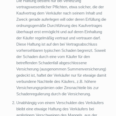
Die Haftung besteht nur bei Verletzung
vertragswesentlicher Pflichten, etwa solcher, die der
Kaufvertrag dem Verkäufer nach seinem Inhalt und
Zweck gerade auferlegen will oder deren Erfüllung die
ordnungsgemäße Durchführung des Kaufvertrages
überhaupt erst ermöglicht und auf deren Einhaltung
der Käufer regelmäßig vertraut und vertrauen darf.
Diese Haftung ist auf den bei Vertragsabschluss
vorhersehbaren typischen Schaden begrenzt. Soweit
der Schaden durch eine vom Käufer für den
betreffenden Schadenfall abgeschlossene
Versicherung (ausgenommen Summenversicherung)
gedeckt ist, haftet der Verkäufer nur für etwaige damit
verbundene Nachteile des Käufers, z.B. höhere
Versicherungsprämien oder Zinsnachteile bis zur
Schadenregulierung durch die Versicherung.
Unabhängig von einem Verschulden des Verkäufers
bleibt eine etwaige Haftung des Verkäufers bei
arglistigem Verschweigen des Mangels, aus der