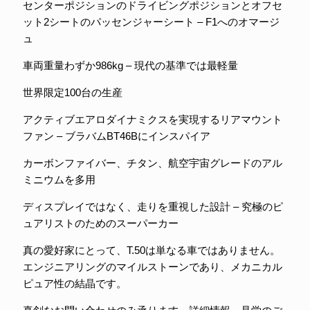
センターポジションのドライビングポジションとオフセ
ット2シートのパッセンジャーシート – F1へのオマージ
ュ
車両重量わずか986kg – 現代の基準では最軽量
世界限定100台の生産
アクティブエアロダイナミクスを実現するリアマウント
ファン – ブラバムBT46Bにインスパイア
カーボンファイバー、チタン、航空宇宙グレードのアル
ミニウムを多用
ディスプレイではなく、走りを重視した設計 – 究極のピ
ュアリストのためのスーパーカー
真の愛好家にとって、T.50は単なる車ではありません。
エンジニアリングのマイルストーンであり、メカニカル
ピュア性の結晶です。