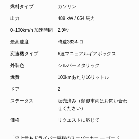
燃料タイプ
ガソリン
出力
488 kW / 654 馬力
0–100km/h 加速時間
2.9秒
最高速度
時速363キロ
変速機タイプ
6速マニュアルギアボックス
外装色
シルバーメタリック
燃費
100kmあたり16リットル
ドア
2
ステータス
販売済み（類似車両はお問い合わ
せください）
価格
リクエストに応じて
「史上最もドライバー重視のスーパーカー ― ゴード