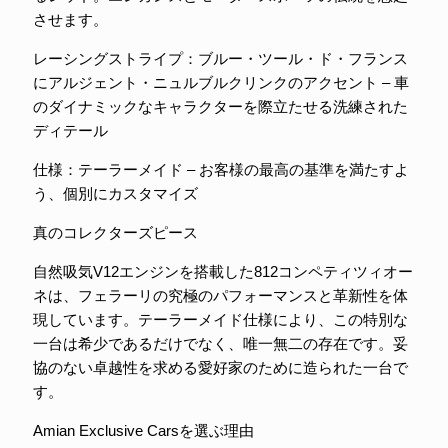
させます。
レーシングストライプ：ブルー・ツール・ド・フランス
にアルジェント・ニュルブルクリンクのアクセント – 車
のダイナミックなキャラクターを際立たせる洗練された
ディテール
仕様：テーラーメイド – お客様の最高の基準を満たすよ
う、個別にカスタマイズ
真のコレクターズピース
自然吸気V12エンジンを搭載した812コンペティツィオー
ネは、フェラーリの究極のパフォーマンスと革新性を体
現しています。テーラーメイド仕様により、この特別な
一台は希少であるだけでなく、唯一無二の存在です。妥
協のない卓越性を求める愛好家のために造られた一台で
す。
Amian Exclusive Carsを選ぶ理由