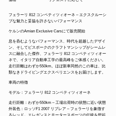
フェラーリ 812 コンペティツィオーネ – エクスクルーシ
ブな魅力と妥協を許さないパフォーマンス
ケルンのAmian Exclusive Carsにて販売開始
息を呑むようなパフォーマンス、時代を超越したデザイ
ン、そしてビスポークのクラフトマンシップがシームレ
スに融合した傑作、フェラーリ 812 コンペティツィオー
ネで、イタリア自動車工学の最高峰をご体感ください。
走行距離はわずか550km。ほぼ新車同然のこの車は、比
類なきドライビングエクスペリエンスをお届けします。
車両の特徴
モデル：フェラーリ 812 コンペティツィオーネ
走行距離：わずか550km – 工場出荷時の状態に近い状態
外装色：ロッソF1 2007 リブレア – フェラーリを象徴す
るレッド。エレガンスとモータースポーツの伝統を想起