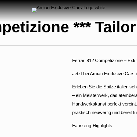
petizione *** Tailo
Ferrari 812 Competizione – Exklu
Jetzt bei Amian Exclusive Cars in
Erleben Sie die Spitze italieni
– ein Meisterwerk, das atembera
Handwerkskunst perfekt vereint.
praktisch neuwertig und bereit fü
Fahrzeug-Highlights