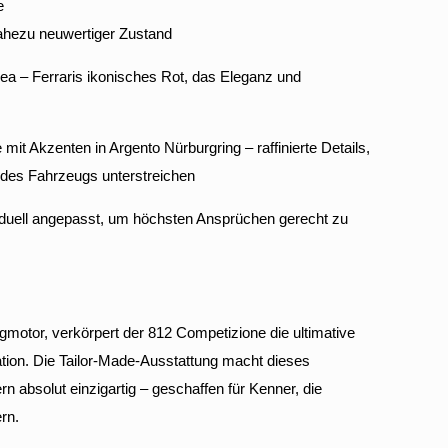
e
ahezu neuwertiger Zustand
ea – Ferraris ikonisches Rot, das Eleganz und
mit Akzenten in Argento Nürburgring – raffinierte Details,
des Fahrzeugs unterstreichen
viduell angepasst, um höchsten Ansprüchen gerecht zu
otor, verkörpert der 812 Competizione die ultimative
tion. Die Tailor-Made-Ausstattung macht dieses
rn absolut einzigartig – geschaffen für Kenner, die
rn.