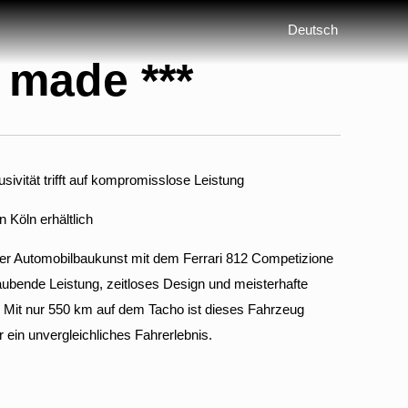
Deutsch
r made ***
sivität trifft auf kompromisslose Leistung
 Köln erhältlich
scher Automobilbaukunst mit dem Ferrari 812 Competizione
ubende Leistung, zeitloses Design und meisterhafte
 Mit nur 550 km auf dem Tacho ist dieses Fahrzeug
r ein unvergleichliches Fahrerlebnis.