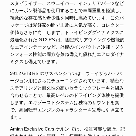
スタビライザー、スウェイバー、インテリアパーツなど
にカーボン製部品を使用することで車両重量を軽減し、
視覚的な存在感と希少性を同時に高めています。このパ
ッケージは愛好家の間で非常に人気が高く、コレクター
価値もさらに向上します。ドライビングダイナミクスに
最適化された GT3 RS は、固定式リアウイングや機能的
なエアインテークなど、外観のインパクトと冷却・ダウ
ンフォース性能の両方を兼ね備えた優れたエアロダイナ
ミクスも備えています。
991.2 GT3 RS のサスペンションは、ウェイザッハ・バ
ージョン用にさらにチューニングされています。精密な
ステアリングと耐久性の高いセラミックブレーキと組み
合わせることで、最高レベルのドライビング体験を提供
します。エキゾーストシステムは独特のサウンドを奏
で、高回転型エンジンのキャラクターを完璧に引き立て
ます。
Amian Exclusive Cars ケルン では、検証可能な履歴、記