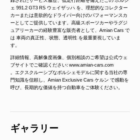
録されたサービス履歴、低走行距離を備えたこの ポルシ
ェ 991.2 GT3 RS ウェイザッハ を、理想的なコレクター
カーまたは意欲的なドライバー向けのパフォーマンスカ
ーとしてご提供しています。高級スポーツカーやラグジ
ュアリーカーの経験豊富な販売者として、Amian Cars で
は 車両の真正性、状態、透明性 を最重要視していま
す。
詳細情報、高解像度画像、個別相談のご希望は公式ウェ
ブサイトでご確認ください: www.amian-cars.com
。エクスクルーシブなポルシェモデルに関する当社の専
門知識を信頼し、Amian Exclusive Cars ケルン で感動を
呼び、長期的な価値を持つ自動車をご体験ください。
ギャラリー