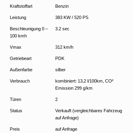
Kraftstoffart
Benzin
Leistung
383 KW / 520 PS
Beschleunigung 0 –
3.2 sec
100 kmh
Vmax
312 km/h
Getriebeart
PDK
Außenfarbe
silber
Verbrauch
kombiniert: 13,2 l/100km, CO²
Emission 299 g/km
Türen
2
Status
Verkauft (vergleichbares Fahrzeug
auf Anfrage)
Preis
auf Anfrage