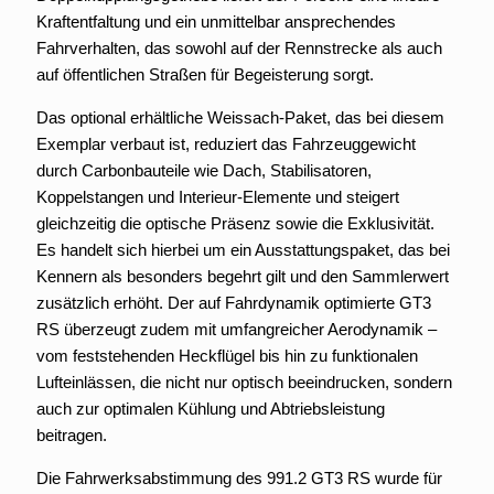
Kraftentfaltung und ein unmittelbar ansprechendes
Fahrverhalten, das sowohl auf der Rennstrecke als auch
auf öffentlichen Straßen für Begeisterung sorgt.
Das optional erhältliche Weissach-Paket, das bei diesem
Exemplar verbaut ist, reduziert das Fahrzeuggewicht
durch Carbonbauteile wie Dach, Stabilisatoren,
Koppelstangen und Interieur-Elemente und steigert
gleichzeitig die optische Präsenz sowie die Exklusivität.
Es handelt sich hierbei um ein Ausstattungspaket, das bei
Kennern als besonders begehrt gilt und den Sammlerwert
zusätzlich erhöht. Der auf Fahrdynamik optimierte GT3
RS überzeugt zudem mit umfangreicher Aerodynamik –
vom feststehenden Heckflügel bis hin zu funktionalen
Lufteinlässen, die nicht nur optisch beeindrucken, sondern
auch zur optimalen Kühlung und Abtriebsleistung
beitragen.
Die Fahrwerksabstimmung des 991.2 GT3 RS wurde für