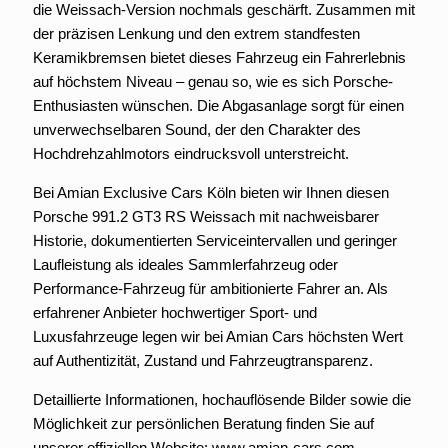
die Weissach-Version nochmals geschärft. Zusammen mit
der präzisen Lenkung und den extrem standfesten
Keramikbremsen bietet dieses Fahrzeug ein Fahrerlebnis
auf höchstem Niveau – genau so, wie es sich Porsche-
Enthusiasten wünschen. Die Abgasanlage sorgt für einen
unverwechselbaren Sound, der den Charakter des
Hochdrehzahlmotors eindrucksvoll unterstreicht.
Bei Amian Exclusive Cars Köln bieten wir Ihnen diesen
Porsche 991.2 GT3 RS Weissach mit nachweisbarer
Historie, dokumentierten Serviceintervallen und geringer
Laufleistung als ideales Sammlerfahrzeug oder
Performance-Fahrzeug für ambitionierte Fahrer an. Als
erfahrener Anbieter hochwertiger Sport- und
Luxusfahrzeuge legen wir bei Amian Cars höchsten Wert
auf Authentizität, Zustand und Fahrzeugtransparenz.
Detaillierte Informationen, hochauflösende Bilder sowie die
Möglichkeit zur persönlichen Beratung finden Sie auf
unserer offiziellen Website: www.amian-cars.com.