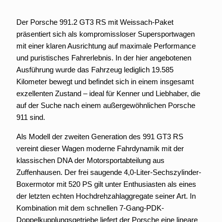
Der Porsche 991.2 GT3 RS mit Weissach-Paket
präsentiert sich als kompromissloser Supersportwagen
mit einer klaren Ausrichtung auf maximale Performance
und puristisches Fahrerlebnis. In der hier angebotenen
Ausführung wurde das Fahrzeug lediglich 19.585
Kilometer bewegt und befindet sich in einem insgesamt
exzellenten Zustand – ideal für Kenner und Liebhaber, die
auf der Suche nach einem außergewöhnlichen Porsche
911 sind.
Als Modell der zweiten Generation des 991 GT3 RS
vereint dieser Wagen moderne Fahrdynamik mit der
klassischen DNA der Motorsportabteilung aus
Zuffenhausen. Der frei saugende 4,0-Liter-Sechszylinder-
Boxermotor mit 520 PS gilt unter Enthusiasten als eines
der letzten echten Hochdrehzahlaggregate seiner Art. In
Kombination mit dem schnellen 7-Gang-PDK-
Doppelkupplungsgetriebe liefert der Porsche eine lineare