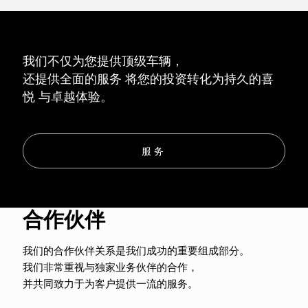
我们不仅为您提供顶级车辆，
还提供全面的服务
将您的投资转化为持久的喜
悦
与卓越体验。
服务
合作伙伴
Mit dem
Laden der
我们的合作伙伴关系是我们成功的重要组成部分。
Karte
我们非常重视与独家业务伙伴的合作，
akzeptiere
n Sie die
并共同致力于为客户提供一流的服务。
Datenschut
zerklärung