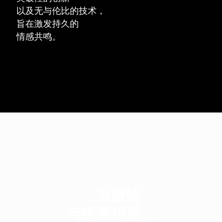
以及无与伦比的技术，
旨在激发持久的
情感共鸣。
…当激情
与投资相遇…