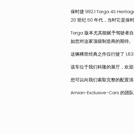
保时捷 992.1 Targa 4S He
20 世纪 50 年代，当时它是
Targa 版本尤其能赋予驾驶
如您对这家顶级制造商的期待。
这辆稀世经典之作仅行驶了 1,8
该车位于我们科隆的展厅，欢迎
您可以向我们索取完整的配置清
Amian-Exclusive-Car