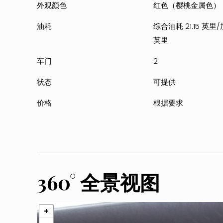
外观颜色
红色（樱桃金属色）
油耗
综合油耗 21.15 英里
英里
车门
2
状态
可提供
价格
根据要求
360° 全景视图