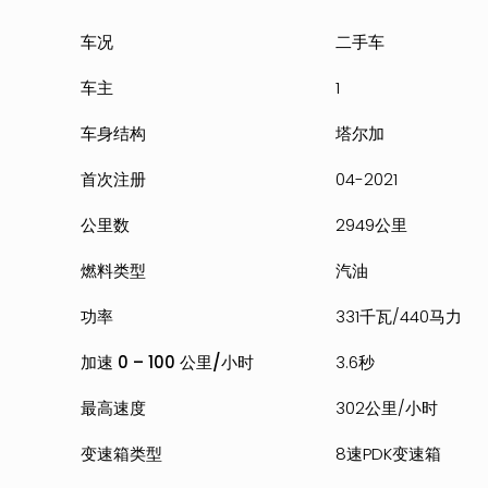
车况
二手车
车主
1
车身结构
塔尔加
首次注册
04-2021
公里数
2949公里
燃料类型
汽油
功率
331千瓦/440马力
加速 0 – 100 公里/小时
3.6秒
最高速度
302公里/小时
变速箱类型
8速PDK变速箱