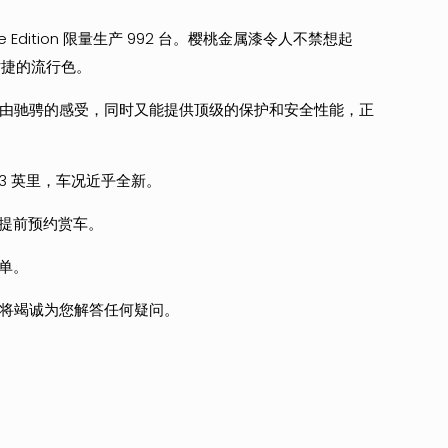
ritage Edition 限量生产 992 台。樱桃金属漆令人不禁想起
保时捷的流行色。
者自由驰骋的感受，同时又能提供顶级的保护和安全性能，正
33 英里，车况近乎全新。
提前预约赏车。
单。
s 的团队将竭诚为您解答任何疑问。