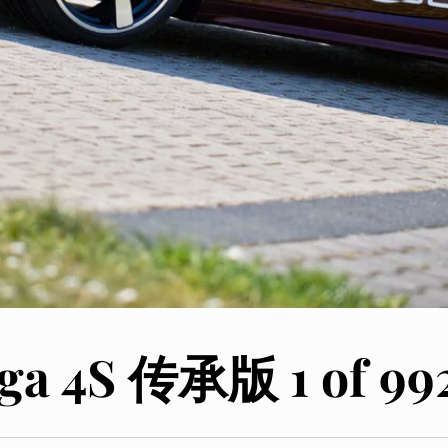
ga 4S 传承版 1 of 99