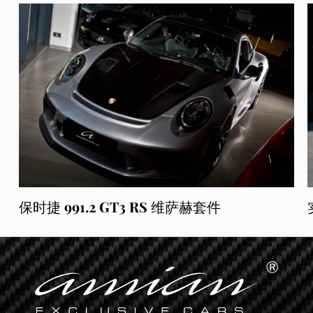
保时捷 991.2 GT3 RS 维萨赫套件