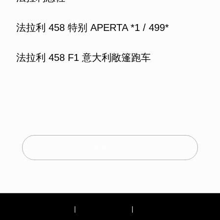
法拉利 458 特别 APERTA *1 / 499*
法拉利 458 F1 意大利敞篷跑车
联系方式
版权说明
|
一般条款（AGB）
|
数据隐私声明