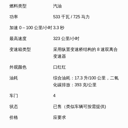
燃料类型
汽油
功率
533 千瓦 / 725 马力
加速 0 – 100 公里/小时
3.3 秒
最高速度
323 公里/小时
变速箱类型
采用纵置变速桥结构的 8 速双离合
变速器
外观颜色
口红红
油耗
综合油耗：17.3 升/100 公里，二氧
化碳排放：393 克/公里
车门
4
状态
已售（类似车辆可按需提供)
价格
应要求