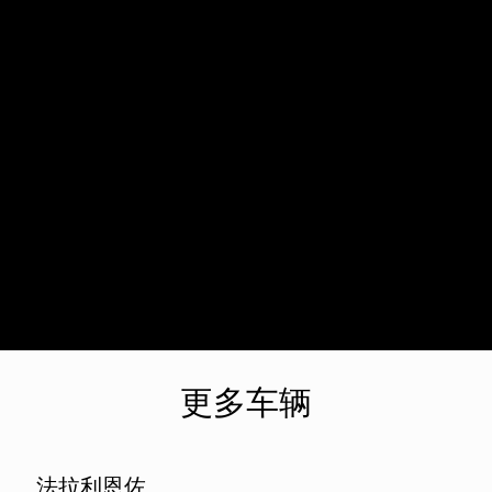
更多车辆
法拉利恩佐