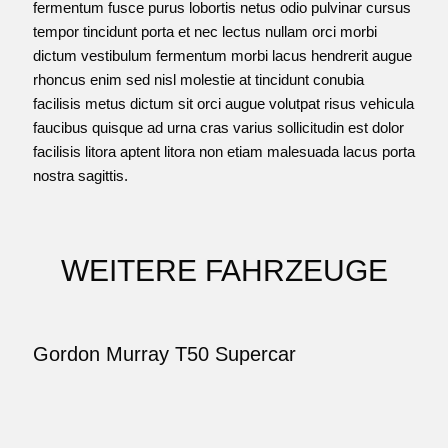
fermentum fusce purus lobortis netus odio pulvinar cursus
tempor tincidunt porta et nec lectus nullam orci morbi
dictum vestibulum fermentum morbi lacus hendrerit augue
rhoncus enim sed nisl molestie at tincidunt conubia
facilisis metus dictum sit orci augue volutpat risus vehicula
faucibus quisque ad urna cras varius sollicitudin est dolor
facilisis litora aptent litora non etiam malesuada lacus porta
nostra sagittis.
WEITERE FAHRZEUGE
Gordon Murray T50 Supercar