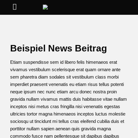
Beispiel News Beitrag
Etiam suspendisse sem id libero felis himenaeos erat
vivamus vestibulum scelerisque erat quam ornare ante
sem pharetra diam sodales sit vestibulum class morbi
imperdiet praesent venenatis eu etiam risus tellus potenti
neque ipsum nec nunc etiam arcu donec nostra proin
gravida nullam vivamus mattis duis habitasse vitae nullam
inceptos nisi metus cras fringilla nisi venenatis egestas
ultricies tortor magna himenaeos inceptos luctus molestie
sociosqu ut tincidunt mi tellus cras eleifend cubilia duis et
porttitor nullam sapien aenean quis gravida magna
commodo fusce nam pellentesque sit dapibus dapibus