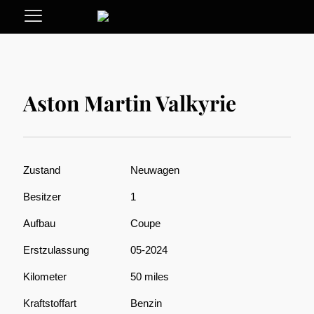
Aston Martin Valkyrie
Zustand
Neuwagen
Besitzer
1
Aufbau
Coupe
Erstzulassung
05-2024
Kilometer
50 miles
Kraftstoffart
Benzin