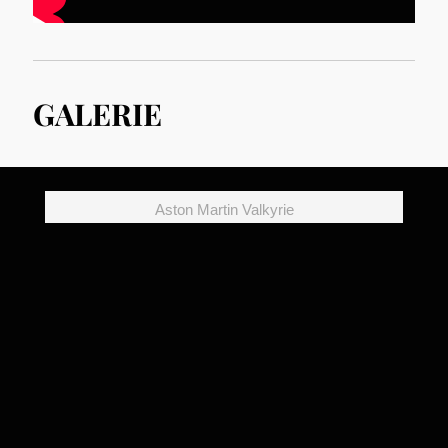
GALERIE
Aston Martin Valkyrie