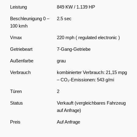
Leistung
849 KW / 1.139 HP
Beschleunigung 0 –
2.5 sec
100 kmh
Vmax
220 mph ( regulated electronic )
Getriebeart
7-Gang-Getriebe
Außenfarbe
grau
Verbrauch
kombinierter Verbrauch: 21,15 mpg
– CO₂-Emissionen: 543 g/mi
Türen
2
Status
Verkauft (vergleichbares Fahrzeug
auf Anfrage)
Preis
Auf Anfrage