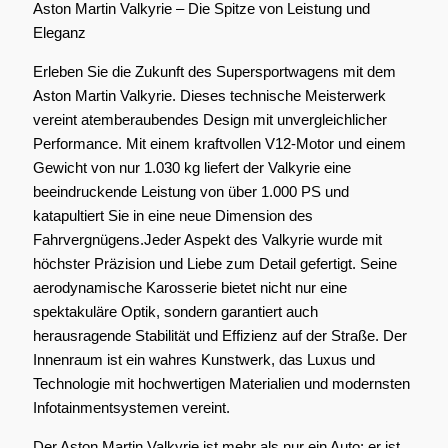
Aston Martin Valkyrie – Die Spitze von Leistung und
Eleganz
Erleben Sie die Zukunft des Supersportwagens mit dem
Aston Martin Valkyrie. Dieses technische Meisterwerk
vereint atemberaubendes Design mit unvergleichlicher
Performance. Mit einem kraftvollen V12-Motor und einem
Gewicht von nur 1.030 kg liefert der Valkyrie eine
beeindruckende Leistung von über 1.000 PS und
katapultiert Sie in eine neue Dimension des
Fahrvergnügens.Jeder Aspekt des Valkyrie wurde mit
höchster Präzision und Liebe zum Detail gefertigt. Seine
aerodynamische Karosserie bietet nicht nur eine
spektakuläre Optik, sondern garantiert auch
herausragende Stabilität und Effizienz auf der Straße. Der
Innenraum ist ein wahres Kunstwerk, das Luxus und
Technologie mit hochwertigen Materialien und modernsten
Infotainmentsystemen vereint.
Der Aston Martin Valkyrie ist mehr als nur ein Auto; er ist