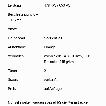
Leistung
478 KW / 650 PS
Beschleunigung 0 –
100 kmh
Vmax
Getriebeart
Sequenziell
Außenfarbe
Orange
Verbrauch
kombiniert: 14,8 l/100km, CO²
Emission 345 g/km
Türen
2
Status
verkauft
Preis
auf Anfrage
Nur sehr selten werden speziell für die Rennstrecke