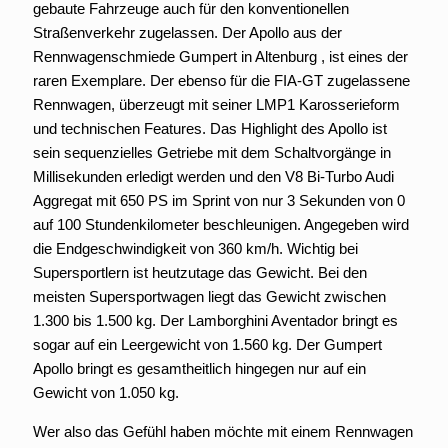
gebaute Fahrzeuge auch für den konventionellen
Straßenverkehr zugelassen. Der Apollo aus der
Rennwagenschmiede Gumpert in Altenburg , ist eines der
raren Exemplare. Der ebenso für die FIA-GT zugelassene
Rennwagen, überzeugt mit seiner LMP1 Karosserieform
und technischen Features. Das Highlight des Apollo ist
sein sequenzielles Getriebe mit dem Schaltvorgänge in
Millisekunden erledigt werden und den V8 Bi-Turbo Audi
Aggregat mit 650 PS im Sprint von nur 3 Sekunden von 0
auf 100 Stundenkilometer beschleunigen. Angegeben wird
die Endgeschwindigkeit von 360 km/h. Wichtig bei
Supersportlern ist heutzutage das Gewicht. Bei den
meisten Supersportwagen liegt das Gewicht zwischen
1.300 bis 1.500 kg. Der Lamborghini Aventador bringt es
sogar auf ein Leergewicht von 1.560 kg. Der Gumpert
Apollo bringt es gesamtheitlich hingegen nur auf ein
Gewicht von 1.050 kg.
Wer also das Gefühl haben möchte mit einem Rennwagen