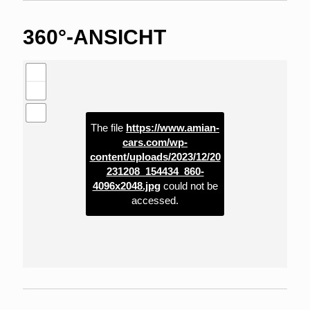
360°-ANSICHT
The file
https://www.amian-
cars.com/wp-
content/uploads/2023/12/20
231208_154434_860-
4096x2048.jpg
could not be
accessed.