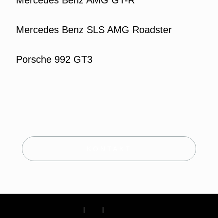
Mercedes Benz AMG GT-R
Mercedes Benz SLS AMG Roadster
Porsche 992 GT3
KONTAKT
Impressum
|
AGB
|
Datenschutzerklärung