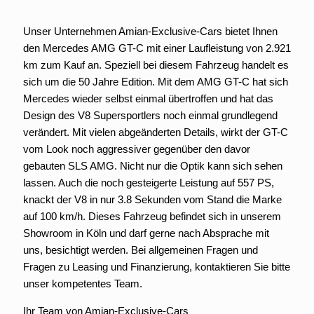
Unser Unternehmen Amian-Exclusive-Cars bietet Ihnen
den Mercedes AMG GT-C mit einer Laufleistung von 2.921
km zum Kauf an. Speziell bei diesem Fahrzeug handelt es
sich um die 50 Jahre Edition. Mit dem AMG GT-C hat sich
Mercedes wieder selbst einmal übertroffen und hat das
Design des V8 Supersportlers noch einmal grundlegend
verändert. Mit vielen abgeänderten Details, wirkt der GT-C
vom Look noch aggressiver gegenüber den davor
gebauten SLS AMG. Nicht nur die Optik kann sich sehen
lassen. Auch die noch gesteigerte Leistung auf 557 PS,
knackt der V8 in nur 3.8 Sekunden vom Stand die Marke
auf 100 km/h. Dieses Fahrzeug befindet sich in unserem
Showroom in Köln und darf gerne nach Absprache mit
uns, besichtigt werden. Bei allgemeinen Fragen und
Fragen zu Leasing und Finanzierung, kontaktieren Sie bitte
unser kompetentes Team.
Ihr Team von Amian-Exclusive-Cars