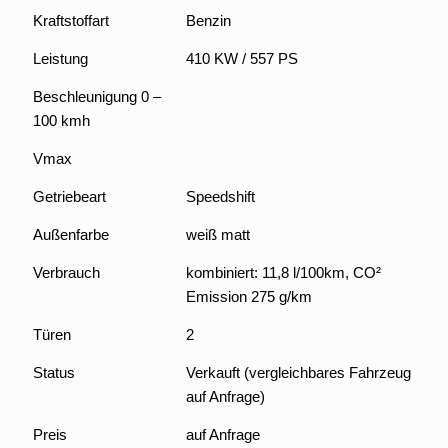
Kraftstoffart
Benzin
Leistung
410 KW / 557 PS
Beschleunigung 0 –
100 kmh
Vmax
Getriebeart
Speedshift
Außenfarbe
weiß matt
Verbrauch
kombiniert: 11,8 l/100km, CO²
Emission 275 g/km
Türen
2
Status
Verkauft (vergleichbares Fahrzeug
auf Anfrage)
Preis
auf Anfrage