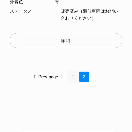
外装色
青
ステータス
販売済み（類似車両はお問い
合わせください）
詳細
Prev page
1
2