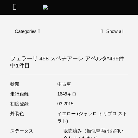
Categories
Show all
フェラーリ 458 スペチアーレ アペルタ*499件
中1件目
状態
中古車
走行距離
1649キロ
初度登録
03.2015
外装色
イエロー (ジャッロ トリプロ スト
ラト)
ステータス
販売済み（類似車両はお問い