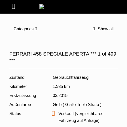
Categories
Show all
FERRARI 458 SPECIALE APERTA *** 1 of 499
***
Zustand
Gebrauchtfahrzeug
Kilometer
1.935 km
Erstzulassung
03.2015
Außenfarbe
Gelb ( Giallo Triplo Strato )
Status
Verkauft (vergleichbares
Fahrzeug auf Anfrage)