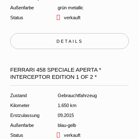
Außenfarbe
grün metallic
Status
verkauft
DETAILS
FERRARI 458 SPECIALE APERTA *
INTERCEPTOR EDITION 1 OF 2 *
Zustand
Gebrauchtfahrzeug
Kilometer
1.650 km
Erstzulassung
09.2015
Außenfarbe
blau-gelb
Status
verkauft