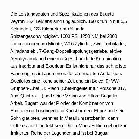
Die Leistungsdaten und Spezifikationen des Bugatti
Veyron 16.4 LeMans sind unglaublich. 160 km/h in nur 5,5
Sekunden, 423 Kilometer pro Stunde
Spitzengeschwindigkeit, 1000 PS, 1250 NM bei 2000
Umdrehungen pro Minute, W16 Zylinder, zwei Turbolader,
Allradantrieb , 7-Gang-Doppelkupplungsgetriebe, aktive
Aerodynamik und eine maßgeschneiderte Kombination
aus Interieur und Exterieur. Es ist nicht nur das schnellste
Fahrzeug, es ist auch eines der am meisten Auffälligen.
Zweifellos eine Ikone seiner Zeit und ein Beleg für VW-
Gruppen-Chef Dr. Piech (Chef-Ingenieur für Porsche 917,
Audi Quattro …) und seine Vision von Ettore Bugattis
Arbeit. Bugatti war der Pionier der Kombination von
Engineering-Lösungen und Kunstformen. Ettore und sein
Sohn glaubten, wenn es in Metall umsetzbar ist, dann
sollte es auch perfekt sein. Die LeMans Edition gehört zur
limitierten Reihe der Legenden und ist bei Bugatti