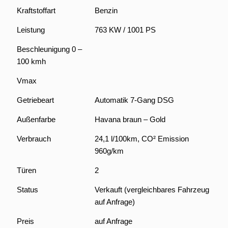
Kraftstoffart
Benzin
Leistung
763 KW / 1001 PS
Beschleunigung 0 –
100 kmh
Vmax
Getriebeart
Automatik 7-Gang DSG
Außenfarbe
Havana braun – Gold
Verbrauch
24,1 l/100km, CO² Emission
960g/km
Türen
2
Status
Verkauft (vergleichbares Fahrzeug
auf Anfrage)
Preis
auf Anfrage