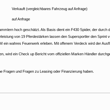
Verkauft (vergleichbares Fahrzeug auf Anfrage)
auf Anfrage
i Sammlern hoch geschätzt. Als Basis dient ein F430 Spider, der dur
rleistung von 19 Pferdestärken lassen den Supersportler den Sprint 
 ein wahres Feuerwerk erleben. Mit offenem Verdeck wird der Ausflu
, wird ein Check up Bericht vom offiziellen Marken Händler durchge
ne Fragen und Fragen zu Leasing oder Finanzierung haben.