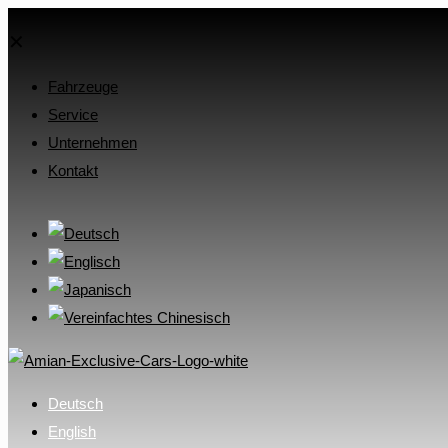
✕
Fahrzeuge
Service
Unternehmen
Kontakt
Deutsch
English