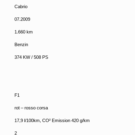
Cabrio
07.2009
1.660 km
Benzin
374 KW / 508 PS
F1
rot – rosso corsa
17,9 l/100km, CO² Emission 420 g/km
2