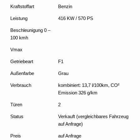
Kraftstoffart
Benzin
Leistung
416 KW / 570 PS
Beschleunigung 0 –
100 kmh
Vmax
Getriebeart
F1
Außenfarbe
Grau
Verbrauch
kombiniert: 13,7 l/100km, CO²
Emission 326 g/km
Türen
2
Status
Verkauft (vergleichbares Fahrzeug
auf Anfrage)
Preis
auf Anfrage