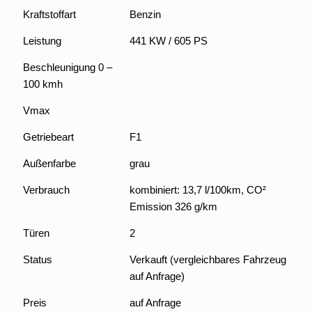
Kraftstoffart
Benzin
Leistung
441 KW / 605 PS
Beschleunigung 0 –
100 kmh
Vmax
Getriebeart
F1
Außenfarbe
grau
Verbrauch
kombiniert: 13,7 l/100km, CO²
Emission 326 g/km
Türen
2
Status
Verkauft (vergleichbares Fahrzeug
auf Anfrage)
Preis
auf Anfrage