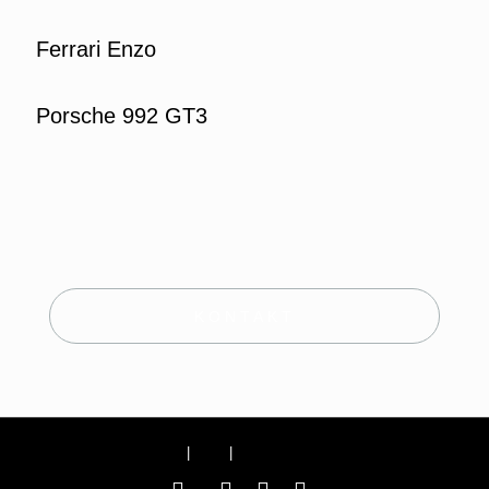
Ferrari Enzo
Porsche 992 GT3
KONTAKT
Impressum
|
AGB
|
Datenschutzerklärung