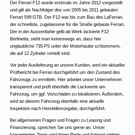
Der Ferrari F12 wurde erstmals im Jahre 2012 vorgestellt
und gilt als Nachfolger des von 2005 bis 2011 gebauten
Ferrari 599 GTB. Der F12 war bis zum Bau des LaFerrari,
der schnellste, zugelassene für die Straße gebaute Ferrari.
Der in der Aussenfarbe gelb ab Werk lackierte F12
Berlinetta, sieht man keineswegs an, dass hier
unglaubliche 735 PS unter der Motorhaube schlummern,
die auf 12 Zylinder verteilt sind.
Vor jeder Auslieferung an unsere Kunden, wird ein aktueller
Prüfbericht bei Ferrari durchgeführt um den Zustand des
Fahrzeugs zu ermitteln. Hier arbeitet unser Unternehmen
transparent und prüft ebenfalls die Lackwerte am
Fahrzeug, um ggf. Vorschäden zu lokalisieren. Außerdem,
wird an diesem Fahrzeug ebenfalls eine aktuelle
Inspektion nach Herstellervorgabe, durchgeführt.
Bei allgemeinen Fragen und Fragen zu Leasing und
Finanzierung, sprechen Sie uns gerne an. Unser
kompetentes Team wird Ihnen Rede und Antwort stehen.