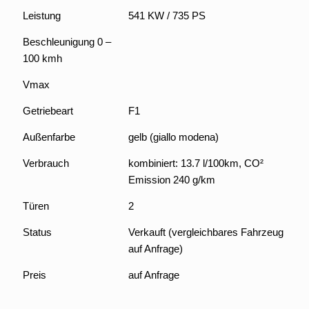
Leistung
541 KW / 735 PS
Beschleunigung 0 –
100 kmh
Vmax
Getriebeart
F1
Außenfarbe
gelb (giallo modena)
Verbrauch
kombiniert: 13.7 l/100km, CO²
Emission 240 g/km
Türen
2
Status
Verkauft (vergleichbares Fahrzeug
auf Anfrage)
Preis
auf Anfrage