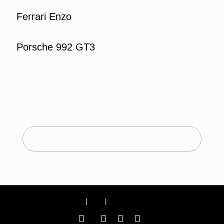
Ferrari Enzo
Porsche 992 GT3
KONTAKT
Impressum
|
AGB
|
Datenschutzerklärung