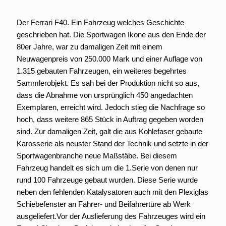
Der Ferrari F40. Ein Fahrzeug welches Geschichte
geschrieben hat. Die Sportwagen Ikone aus den Ende der
80er Jahre, war zu damaligen Zeit mit einem
Neuwagenpreis von 250.000 Mark und einer Auflage von
1.315 gebauten Fahrzeugen, ein weiteres begehrtes
Sammlerobjekt. Es sah bei der Produktion nicht so aus,
dass die Abnahme von ursprünglich 450 angedachten
Exemplaren, erreicht wird. Jedoch stieg die Nachfrage so
hoch, dass weitere 865 Stück in Auftrag gegeben worden
sind. Zur damaligen Zeit, galt die aus Kohlefaser gebaute
Karosserie als neuster Stand der Technik und setzte in der
Sportwagenbranche neue Maßstäbe. Bei diesem
Fahrzeug handelt es sich um die 1.Serie von denen nur
rund 100 Fahrzeuge gebaut wurden. Diese Serie wurde
neben den fehlenden Katalysatoren auch mit den Plexiglas
Schiebefenster an Fahrer- und Beifahrertüre ab Werk
ausgeliefert.Vor der Auslieferung des Fahrzeuges wird ein