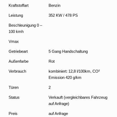
Kraftstoffart
Benzin
Leistung
352 KW / 478 PS
Beschleunigung 0 –
100 kmh
Vmax
Getriebeart
5 Gang Handschaltung
Außenfarbe
Rot
Verbrauch
kombiniert: 12,8 l/100km, CO²
Emission 420 g/km
Türen
2
Status
Verkauft (vergleichbares Fahrzeug
auf Anfrage)
Preis
auf Anfrage