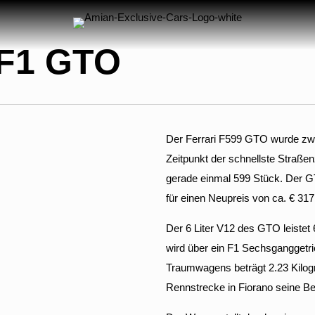
F1 GTO
Der Ferrari F599 GTO wurde zw
Zeitpunkt der schnellste Straßen
gerade einmal 599 Stück. Der G
für einen Neupreis von ca. € 317
Der 6 Liter V12 des GTO leiste
wird über ein F1 Sechsganggetr
Traumwagens beträgt 2.23 Kilog
Rennstrecke in Fiorano seine Bes