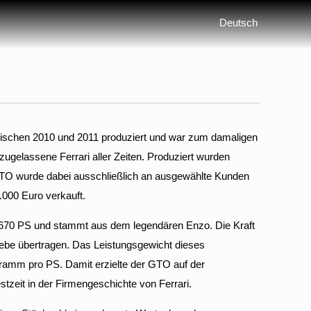
Deutsch
ischen 2010 und 2011 produziert und war zum damaligen
zugelassene Ferrari aller Zeiten. Produziert wurden
TO wurde dabei ausschließlich an ausgewählte Kunden
.000 Euro verkauft.
t 670 PS und stammt aus dem legendären Enzo. Die Kraft
iebe übertragen. Das Leistungsgewicht dieses
ramm pro PS. Damit erzielte der GTO auf der
tzeit in der Firmengeschichte von Ferrari.