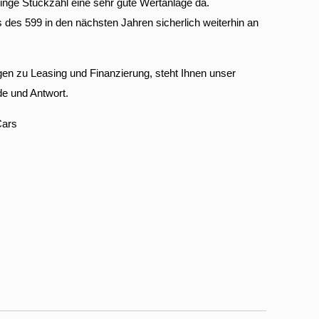
ringe Stückzahl eine sehr gute Wertanlage da.
des 599 in den nächsten Jahren sicherlich weiterhin an
en zu Leasing und Finanzierung, steht Ihnen unser
e und Antwort.
Cars