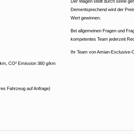
Der Wagen stellt durch seine ge
Dementsprechend wird der Preis 
Wert gewinnen.
Bei allgemeinen Fragen und Frag
kompetentes Team jederzeit Red
Ihr Team von Amian-Exclusive-
00km, CO² Emission 360 g/km
ares Fahrzeug auf Anfrage)