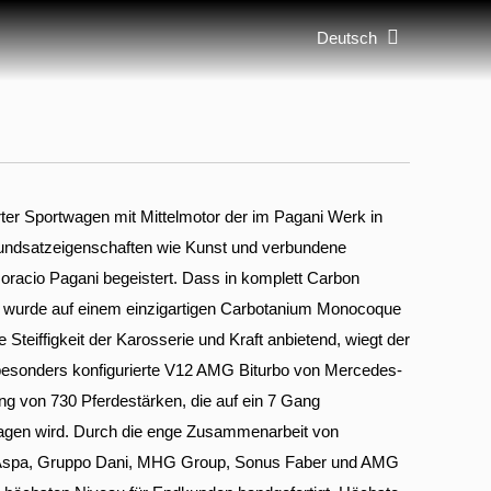
Deutsch
erter Sportwagen mit Mittelmotor der im Pagani Werk in
Grundsatzeigenschaften wie Kunst und verbundene
racio Pagani begeistert. Dass in komplett Carbon
 wurde auf einem einzigartigen Carbotanium Monocoque
e Steiffigkeit der Karosserie und Kraft anbietend, wiegt der
 besonders konfigurierte V12 AMG Biturbo von Mercedes-
ung von 730 Pferdestärken, die auf ein 7 Gang
ragen wird. Durch die enge Zusammenarbeit von
i, Aspa, Gruppo Dani, MHG Group, Sonus Faber und AMG