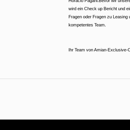
Horacio Pagani.Bevor wir unser
wird ein Check up Bericht und ei
Fragen oder Fragen zu Leasing u
kompetentes Team.
Ihr Team von Amian-Exclusive-