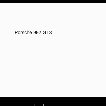
Porsche 992 GT3
Impressum
|
AGB
|
Datenschutzerklärung