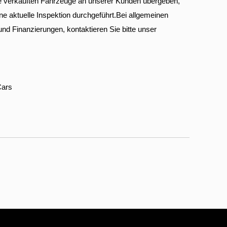
e verkauften Fahrzeuge an unserer Kunden übergeben,
ne aktuelle Inspektion durchgeführt.Bei allgemeinen
nd Finanzierungen, kontaktieren Sie bitte unser
Cars