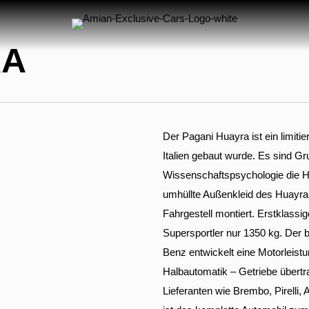
RA
Der Pagani Huayra ist ein limiti
Italien gebaut wurde. Es sind 
Wissenschaftspsychologie die Ho
umhüllte Außenkleid des Huayra
Fahrgestell montiert. Erstklassig
Supersportler nur 1350 kg. Der
Benz entwickelt eine Motorleist
Halbautomatik – Getriebe übert
Lieferanten wie Brembo, Pirell