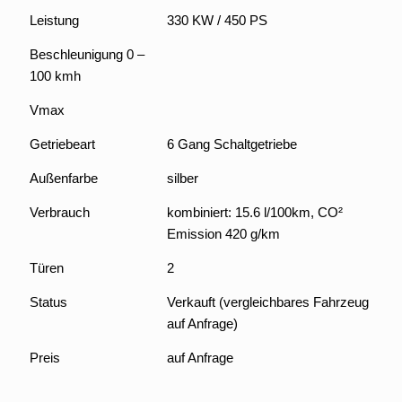
Leistung
330 KW / 450 PS
Beschleunigung 0 –
100 kmh
Vmax
Getriebeart
6 Gang Schaltgetriebe
Außenfarbe
silber
Verbrauch
kombiniert: 15.6 l/100km, CO²
Emission 420 g/km
Türen
2
Status
Verkauft (vergleichbares Fahrzeug
auf Anfrage)
Preis
auf Anfrage