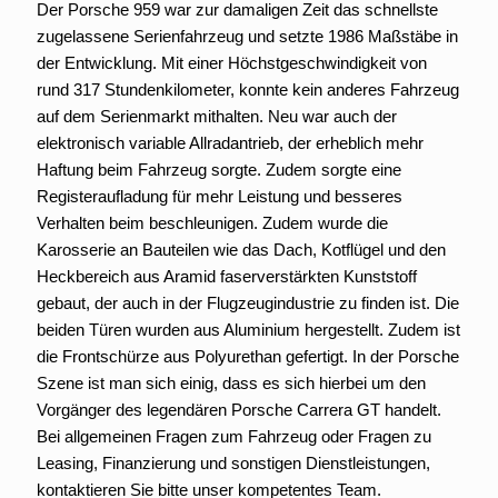
Der Porsche 959 war zur damaligen Zeit das schnellste
zugelassene Serienfahrzeug und setzte 1986 Maßstäbe in
der Entwicklung. Mit einer Höchstgeschwindigkeit von
rund 317 Stundenkilometer, konnte kein anderes Fahrzeug
auf dem Serienmarkt mithalten. Neu war auch der
elektronisch variable Allradantrieb, der erheblich mehr
Haftung beim Fahrzeug sorgte. Zudem sorgte eine
Registeraufladung für mehr Leistung und besseres
Verhalten beim beschleunigen. Zudem wurde die
Karosserie an Bauteilen wie das Dach, Kotflügel und den
Heckbereich aus Aramid faserverstärkten Kunststoff
gebaut, der auch in der Flugzeugindustrie zu finden ist. Die
beiden Türen wurden aus Aluminium hergestellt. Zudem ist
die Frontschürze aus Polyurethan gefertigt. In der Porsche
Szene ist man sich einig, dass es sich hierbei um den
Vorgänger des legendären Porsche Carrera GT handelt.
Bei allgemeinen Fragen zum Fahrzeug oder Fragen zu
Leasing, Finanzierung und sonstigen Dienstleistungen,
kontaktieren Sie bitte unser kompetentes Team.