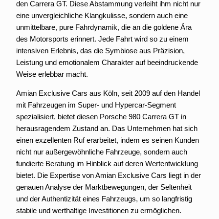
den Carrera GT. Diese Abstammung verleiht ihm nicht nur
eine unvergleichliche Klangkulisse, sondern auch eine
unmittelbare, pure Fahrdynamik, die an die goldene Ära
des Motorsports erinnert. Jede Fahrt wird so zu einem
intensiven Erlebnis, das die Symbiose aus Präzision,
Leistung und emotionalem Charakter auf beeindruckende
Weise erlebbar macht.
Amian Exclusive Cars aus Köln, seit 2009 auf den Handel
mit Fahrzeugen im Super- und Hypercar-Segment
spezialisiert, bietet diesen Porsche 980 Carrera GT in
herausragendem Zustand an. Das Unternehmen hat sich
einen exzellenten Ruf erarbeitet, indem es seinen Kunden
nicht nur außergewöhnliche Fahrzeuge, sondern auch
fundierte Beratung im Hinblick auf deren Wertentwicklung
bietet. Die Expertise von Amian Exclusive Cars liegt in der
genauen Analyse der Marktbewegungen, der Seltenheit
und der Authentizität eines Fahrzeugs, um so langfristig
stabile und werthaltige Investitionen zu ermöglichen.