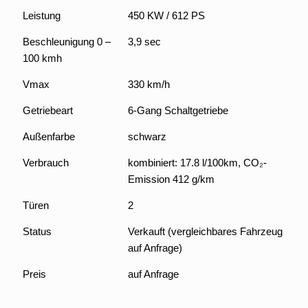
Leistung
450 KW / 612 PS
Beschleunigung 0 –
3,9 sec
100 kmh
Vmax
330 km/h
Getriebeart
6-Gang Schaltgetriebe
Außenfarbe
schwarz
Verbrauch
kombiniert: 17.8 l/100km, CO₂-
Emission 412 g/km
Türen
2
Status
Verkauft (vergleichbares Fahrzeug
auf Anfrage)
Preis
auf Anfrage