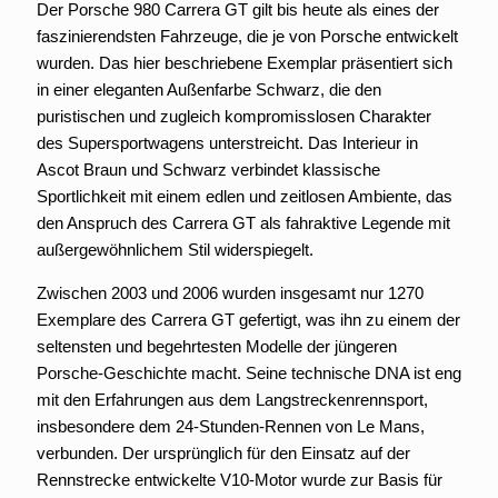
Der Porsche 980 Carrera GT gilt bis heute als eines der
faszinierendsten Fahrzeuge, die je von Porsche entwickelt
wurden. Das hier beschriebene Exemplar präsentiert sich
in einer eleganten Außenfarbe Schwarz, die den
puristischen und zugleich kompromisslosen Charakter
des Supersportwagens unterstreicht. Das Interieur in
Ascot Braun und Schwarz verbindet klassische
Sportlichkeit mit einem edlen und zeitlosen Ambiente, das
den Anspruch des Carrera GT als fahraktive Legende mit
außergewöhnlichem Stil widerspiegelt.
Zwischen 2003 und 2006 wurden insgesamt nur 1270
Exemplare des Carrera GT gefertigt, was ihn zu einem der
seltensten und begehrtesten Modelle der jüngeren
Porsche-Geschichte macht. Seine technische DNA ist eng
mit den Erfahrungen aus dem Langstreckenrennsport,
insbesondere dem 24-Stunden-Rennen von Le Mans,
verbunden. Der ursprünglich für den Einsatz auf der
Rennstrecke entwickelte V10-Motor wurde zur Basis für