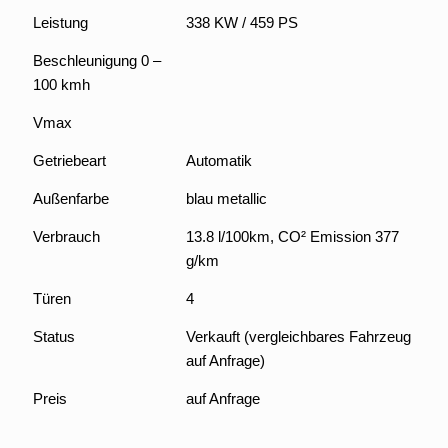
Leistung
338 KW / 459 PS
Beschleunigung 0 –
100 kmh
Vmax
Getriebeart
Automatik
Außenfarbe
blau metallic
Verbrauch
13.8 l/100km, CO² Emission 377
g/km
Türen
4
Status
Verkauft (vergleichbares Fahrzeug
auf Anfrage)
Preis
auf Anfrage