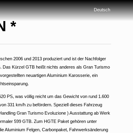
Deutsch
 *
schen 2006 und 2013 produziert und ist der Nachfolger
5. Das Kürzel GTB heißt nichts anderes als Gran Turismo
6 vorgestellten neuartigen Aluminium Karosserie, ein
chtseinsparung.
 620 PS, was völlig reicht um das Gewicht von rund 1.600
von 331 km/h zu befördern. Speziell dieses Fahrzeug
Handling Gran Turismo Evoluzione ) Ausstattung ab Werk
n normaler 599 GTB. Zum HGTE Paket gehören unter
ie Aluminium Felgen, Carbonpaket, Fahrwerksänderung