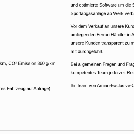
und optimierte Software um die
Sportabgasanlage ab Werk verb
Vor dem Verkauf an unsere Kunde
umliegenden Ferrari Händler in
unsere Kunden transparent zu ma
mit durchgeführt.
00km, CO² Emission 360 g/km
Bei allgemeinen Fragen und Frag
kompetentes Team jederzeit Red
Ihr Team von Amian-Exclusive-
ares Fahrzeug auf Anfrage)