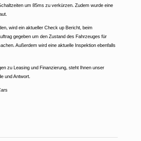
 Schaltzeiten um 85ms zu verkürzen. Zudem wurde eine
aut.
n, wird ein aktueller Check up Bericht, beim
 Auftrag gegeben um den Zustand des Fahrzeuges für
chen. Außerdem wird eine aktuelle Inspektion ebenfalls
en zu Leasing und Finanzierung, steht Ihnen unser
e und Antwort.
Cars