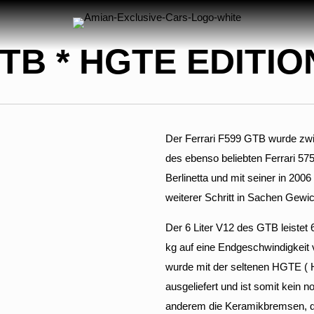
TB * HGTE EDITION
Der Ferrari F599 GTB wurde zwi
des ebenso beliebten Ferrari 57
Berlinetta und mit seiner in 200
weiterer Schritt in Sachen Gewi
Der 6 Liter V12 des GTB leistet
kg auf eine Endgeschwindigkeit 
wurde mit der seltenen HGTE ( 
ausgeliefert und ist somit kei
anderem die Keramikbremsen, d