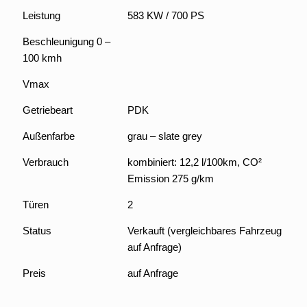
Leistung
583 KW / 700 PS
Beschleunigung 0 –
100 kmh
Vmax
Getriebeart
PDK
Außenfarbe
grau – slate grey
Verbrauch
kombiniert: 12,2 l/100km, CO²
Emission 275 g/km
Türen
2
Status
Verkauft (vergleichbares Fahrzeug
auf Anfrage)
Preis
auf Anfrage