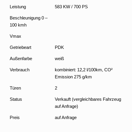
Leistung
583 KW / 700 PS
Beschleunigung 0 –
100 kmh
Vmax
Getriebeart
PDK
Außenfarbe
weiß
Verbrauch
kombiniert: 12,2 l/100km, CO²
Emission 275 g/km
Türen
2
Status
Verkauft (vergleichbares Fahrzeug
auf Anfrage)
Preis
auf Anfrage