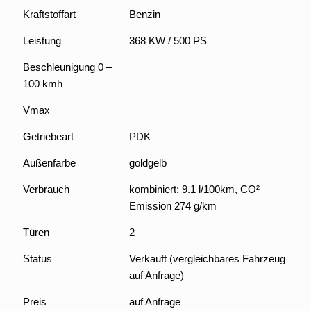
Kraftstoffart
Benzin
Leistung
368 KW / 500 PS
Beschleunigung 0 –
100 kmh
Vmax
Getriebeart
PDK
Außenfarbe
goldgelb
Verbrauch
kombiniert: 9.1 l/100km, CO²
Emission 274 g/km
Türen
2
Status
Verkauft (vergleichbares Fahrzeug
auf Anfrage)
Preis
auf Anfrage