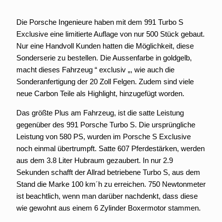
Die Porsche Ingenieure haben mit dem 991 Turbo S
Exclusive eine limitierte Auflage von nur 500 Stück gebaut.
Nur eine Handvoll Kunden hatten die Möglichkeit, diese
Sonderserie zu bestellen. Die Aussenfarbe in goldgelb,
macht dieses Fahrzeug “ exclusiv „, wie auch die
Sonderanfertigung der 20 Zoll Felgen. Zudem sind viele
neue Carbon Teile als Highlight, hinzugefügt worden.
Das größte Plus am Fahrzeug, ist die satte Leistung
gegenüber des 991 Porsche Turbo S. Die ursprüngliche
Leistung von 580 PS, wurden im Porsche S Exclusive
noch einmal übertrumpft. Satte 607 Pferdestärken, werden
aus dem 3.8 Liter Hubraum gezaubert. In nur 2.9
Sekunden schafft der Allrad betriebene Turbo S, aus dem
Stand die Marke 100 km´h zu erreichen. 750 Newtonmeter
ist beachtlich, wenn man darüber nachdenkt, dass diese
wie gewohnt aus einem 6 Zylinder Boxermotor stammen.