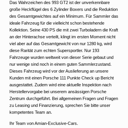
Das Wahrzeichen des 993 GT2 ist der unverkennbare
große Heckflügel des 6 Zylinder Boxers und die Reduktion
des Gesamtgewichtes auf ein Minimum. Für Sammler das
ideale Fahrzeug für die vielleicht schon bestehende
Kollektion. Seine 430 PS die mit zwei Turboladern die Kraft
an der Hinterachse verteilt, klingt im ersten Moment nicht
viel aber auf das Gesamtgewicht von nur 1280 kg, wird
diese Rarität zum echten Supersportler. Nur 193
Fahrzeuge wurden weltweit von dieser Serie gebaut und
nur wenige sind noch in einem guten Sammlerzustand.
Dieses Fahrzeug wird vor der Auslieferung an unsere
Kunden mit einen Porsche 111 Punkte Check up Bericht
ausgestattet. Zudem wird eine aktuelle Inspektion nach
Herstellervorgabe bei unserem ansässigen Porsche
Zentrum durchgeführt. Bei allgemeinen Fragen und Fragen
zu Leasing und Finanzierung, sprechen Sie bitte unser
kompetentes Team an.
Ihr Team von Amian-Exclusive-Cars.