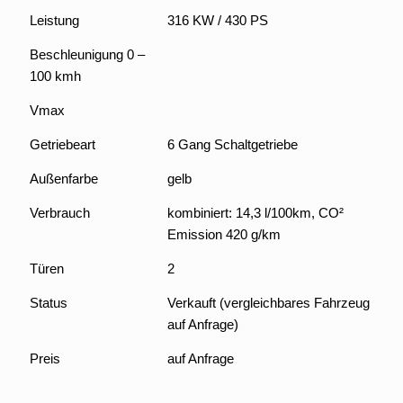
Leistung
316 KW / 430 PS
Beschleunigung 0 –
100 kmh
Vmax
Getriebeart
6 Gang Schaltgetriebe
Außenfarbe
gelb
Verbrauch
kombiniert: 14,3 l/100km, CO²
Emission 420 g/km
Türen
2
Status
Verkauft (vergleichbares Fahrzeug
auf Anfrage)
Preis
auf Anfrage