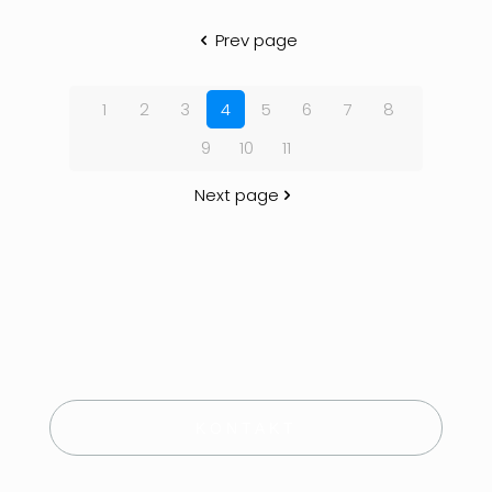
Prev page
1
2
3
4
5
6
7
8
9
10
11
Next page
KONTAKT