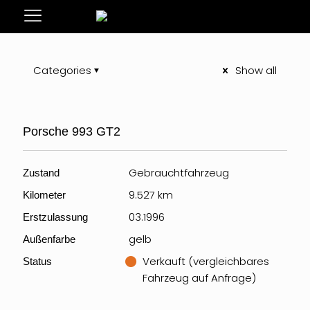
Categories
Show all
Porsche 993 GT2
Gebrauchtfahrzeug
Zustand
9.527 km
Kilometer
03.1996
Erstzulassung
gelb
Außenfarbe
Verkauft (vergleichbares
Status
Fahrzeug auf Anfrage)